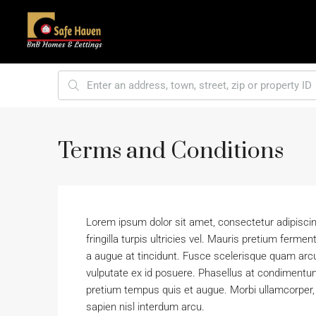
Terms and Conditions
Lorem ipsum dolor sit amet, consectetur adipiscing e
fringilla turpis ultricies vel. Mauris pretium fer
a augue at tincidunt. Fusce scelerisque quam arc
vulputate ex id posuere. Phasellus at condimentu
pretium tempus quis et augue. Morbi ullamcorper, d
sapien nisl interdum arcu.