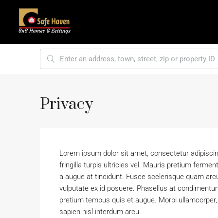
Privacy
Lorem ipsum dolor sit amet, consectetur adipiscing e
fringilla turpis ultricies vel. Mauris pretium fer
a augue at tincidunt. Fusce scelerisque quam arc
vulputate ex id posuere. Phasellus at condimentu
pretium tempus quis et augue. Morbi ullamcorper, d
sapien nisl interdum arcu.