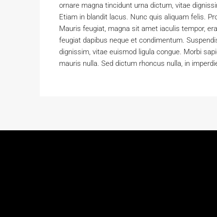
ornare magna tincidunt urna dictum, vitae digniss
Etiam in blandit lacus. Nunc quis aliquam felis. Pro
Mauris feugiat, magna sit amet iaculis tempor, erat
feugiat dapibus neque et condimentum. Suspendis
dignissim, vitae euismod ligula congue. Morbi sapi
mauris nulla. Sed dictum rhoncus nulla, in imperdi