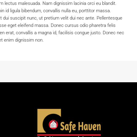
im lectus malesuada. Nam dignissim lacinia orci eu blandit.
in id ligula bibendum, convallis nulla eu, porttitor massa.
 dui suscipit nunc, ut pretium velit dui nec ante. Pellentesque
se eget eleifend massa. Donec cursus odio pharetra felis
en erat, convallis a magna id, facilisis congue justo. Donec nec
et enim dignissim non.